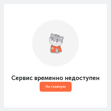
Сервис временно недоступен
На главную