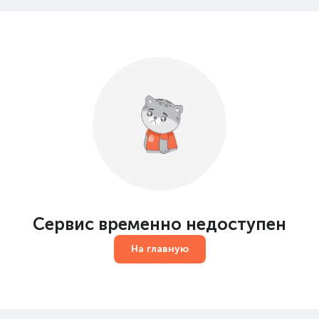
Сервис временно недоступен
На главную