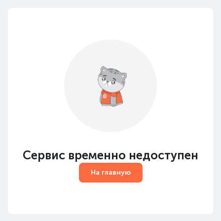
Сервис временно недоступен
На главную