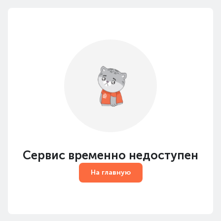
Сервис временно недоступен
На главную