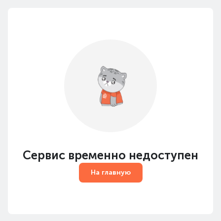
Сервис временно недоступен
На главную