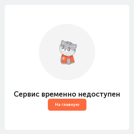
Сервис временно недоступен
На главную