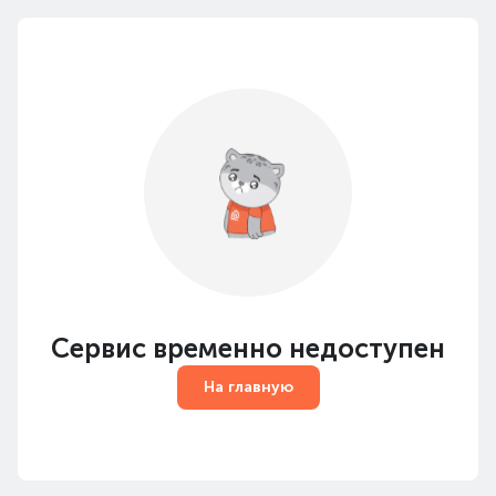
Сервис временно недоступен
На главную