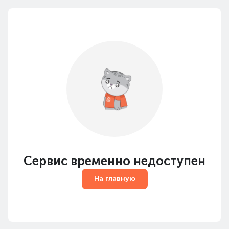
Сервис временно недоступен
На главную