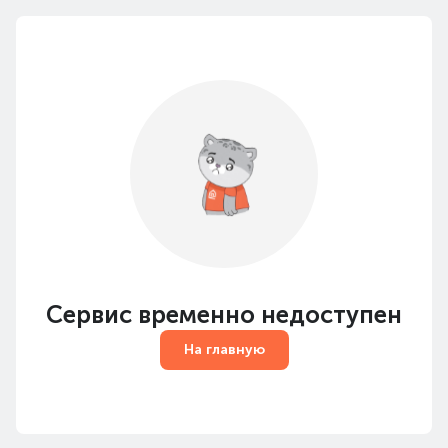
Сервис временно недоступен
На главную