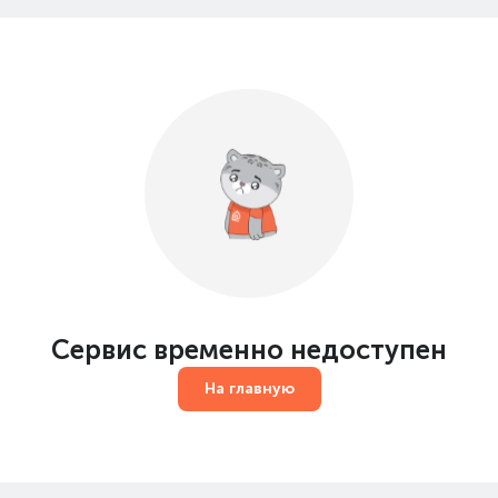
Сервис временно недоступен
На главную