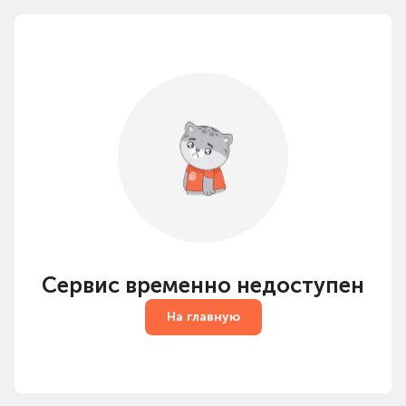
Сервис временно недоступен
На главную