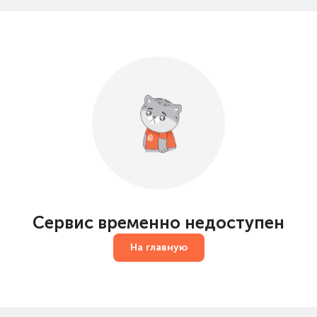
Сервис временно недоступен
На главную