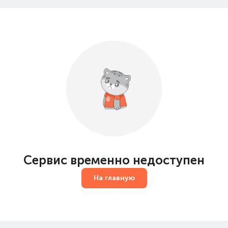
Сервис временно недоступен
На главную