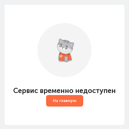
Сервис временно недоступен
На главную