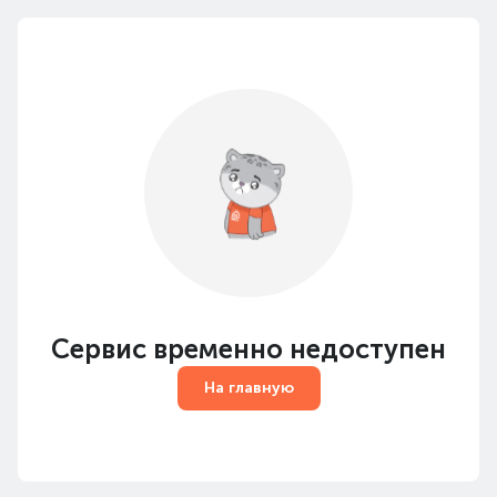
Сервис временно недоступен
На главную