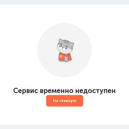
Сервис временно недоступен
На главную