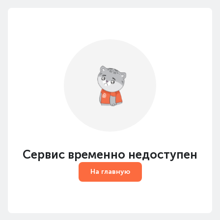
Сервис временно недоступен
На главную