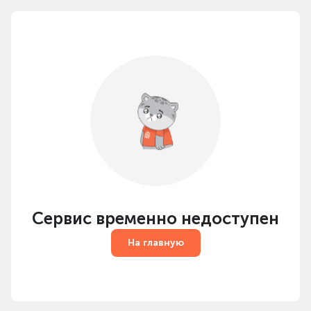
Сервис временно недоступен
На главную