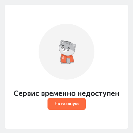
Сервис временно недоступен
На главную