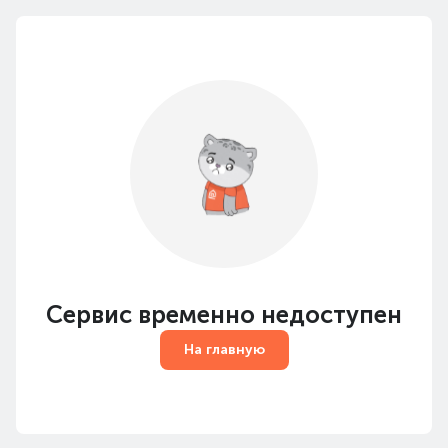
Сервис временно недоступен
На главную