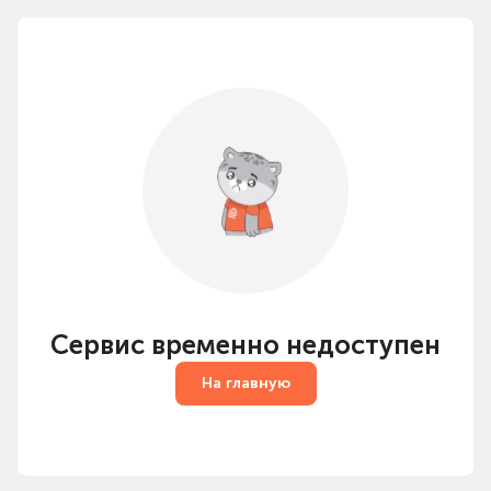
Сервис временно недоступен
На главную