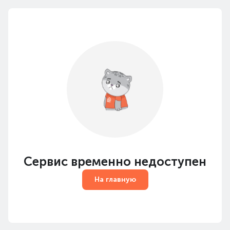
Сервис временно недоступен
На главную