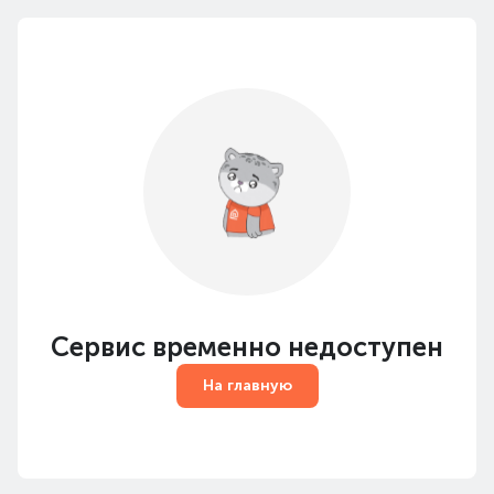
Сервис временно недоступен
На главную