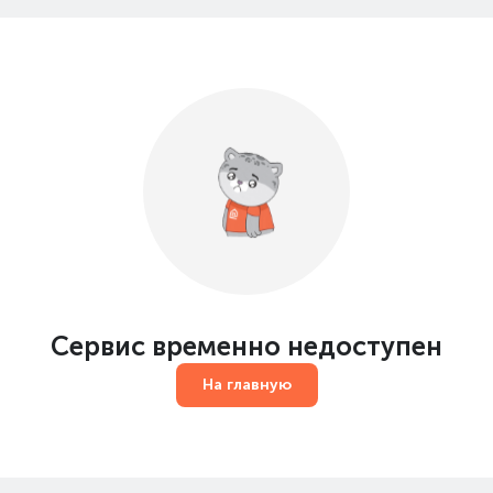
Сервис временно недоступен
На главную