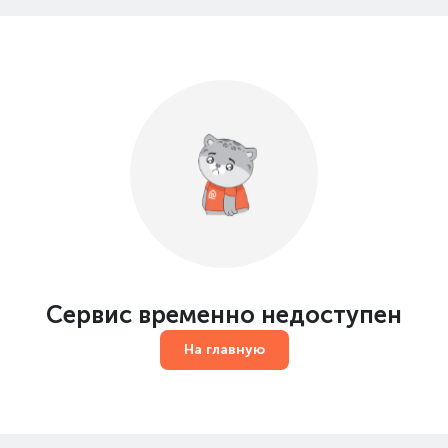
Сервис временно недоступен
На главную