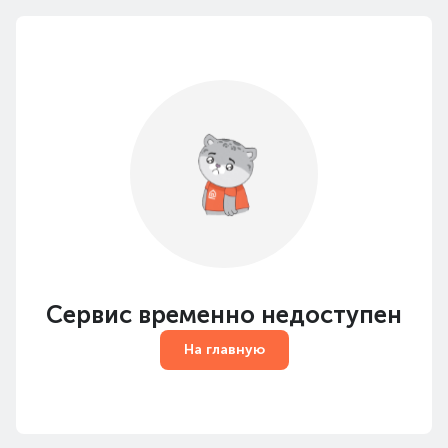
Сервис временно недоступен
На главную