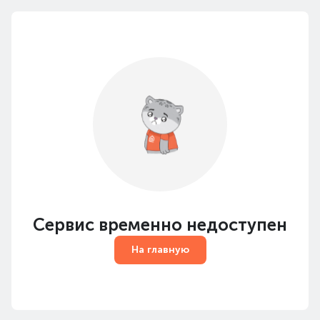
Сервис временно недоступен
На главную