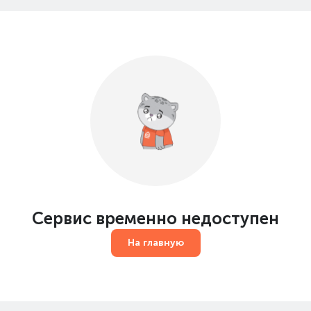
Сервис временно недоступен
На главную