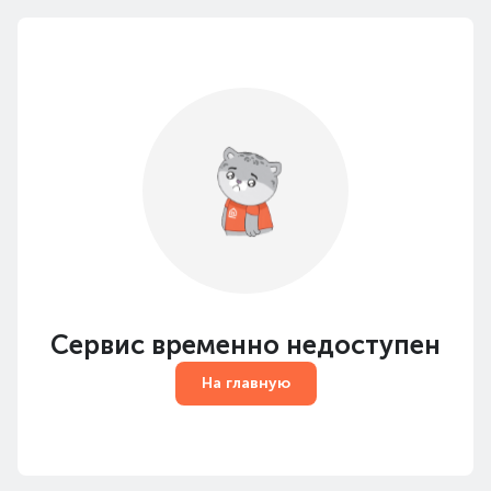
Сервис временно недоступен
На главную