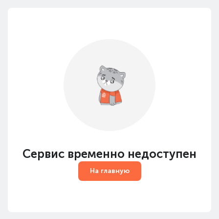
Сервис временно недоступен
На главную