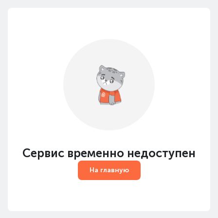
Сервис временно недоступен
На главную