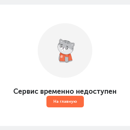
Сервис временно недоступен
На главную