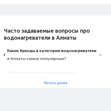
Часто задаваемые вопросы про
водонагреватели в Алматы
Какие бренды в категории водонагреватели
в Алматы самые популярные?
Какие цены на водонагреватели в
Алматы?
Читать далее
Какие водонагреватели в Алматы самые
дешевые?