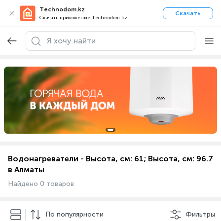
Technodom.kz
Скачать
Скачать приложение Technodom.kz
Водонагреватели - Высота, см: 61; Высота, см: 96.7
в Алматы
Найдено 0 товаров
По популярности
Фильтры