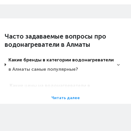
Часто задаваемые вопросы про
водонагреватели в Алматы
Какие бренды в категории водонагреватели
в Алматы самые популярные?
Какие цены на водонагреватели в
Алматы?
Читать далее
Какие водонагреватели в Алматы самые
дешевые?