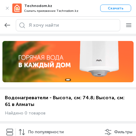
Technodom.kz
Скачать
Скачать приложение Technodom.kz
Водонагреватели - Высота, см: 74.8; Высота, см:
61 в Алматы
Найдено 0 товаров
По популярности
Фильтры