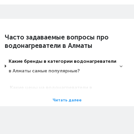
Часто задаваемые вопросы про
водонагреватели в Алматы
Какие бренды в категории водонагреватели
в Алматы самые популярные?
Какие цены на водонагреватели в
Алматы?
Читать далее
Какие водонагреватели в Алматы самые
дешевые?