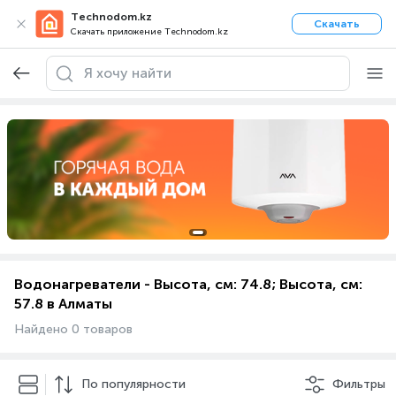
Technodom.kz
Скачать
Скачать приложение Technodom.kz
Водонагреватели - Высота, см: 74.8; Высота, см:
57.8 в Алматы
Найдено 0 товаров
По популярности
Фильтры