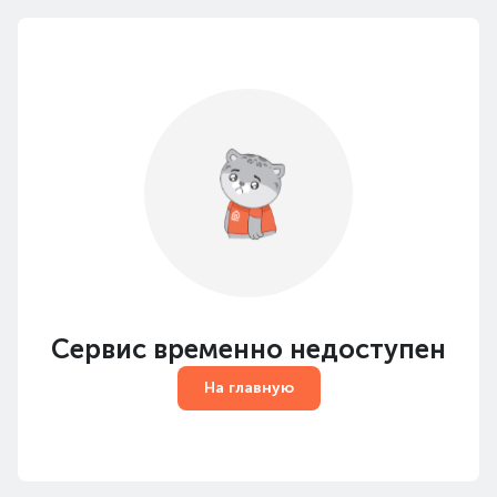
Сервис временно недоступен
На главную