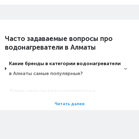
Часто задаваемые вопросы про
водонагреватели в Алматы
Какие бренды в категории водонагреватели
в Алматы самые популярные?
Какие цены на водонагреватели в
Алматы?
Читать далее
Какие водонагреватели в Алматы самые
дешевые?