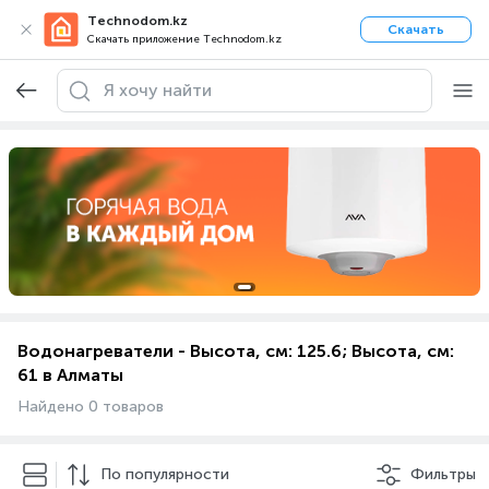
Technodom.kz
Скачать
Скачать приложение Technodom.kz
Водонагреватели - Высота, см: 125.6; Высота, см:
61 в Алматы
Найдено 0 товаров
По популярности
Фильтры