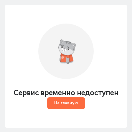
Сервис временно недоступен
На главную