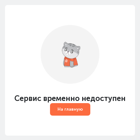
Сервис временно недоступен
На главную