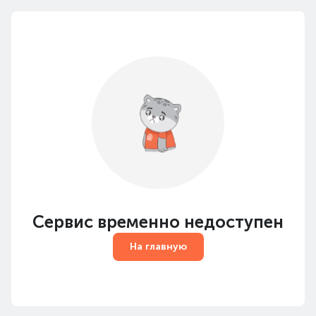
Сервис временно недоступен
На главную