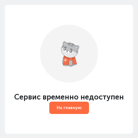
Сервис временно недоступен
На главную