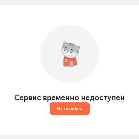
Сервис временно недоступен
На главную