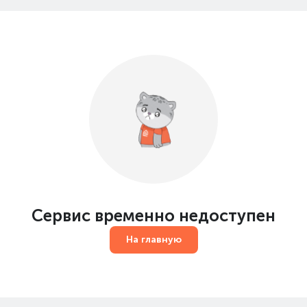
Сервис временно недоступен
На главную