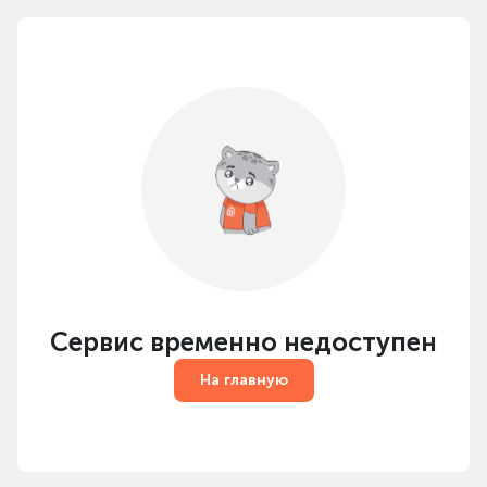
Сервис временно недоступен
На главную