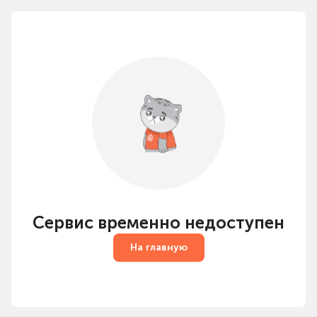
Сервис временно недоступен
На главную