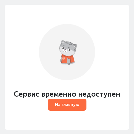
Сервис временно недоступен
На главную