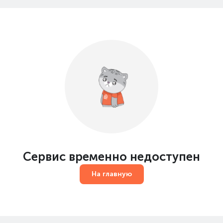
Сервис временно недоступен
На главную