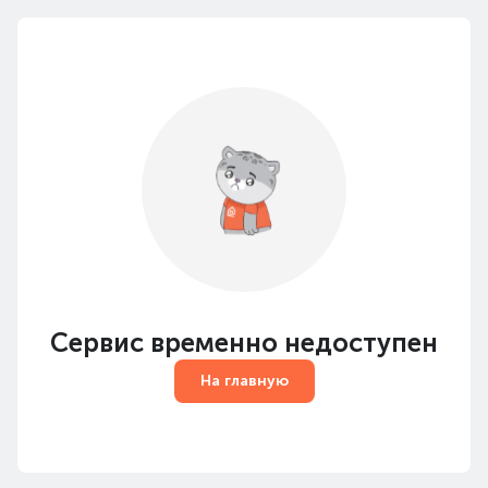
Сервис временно недоступен
На главную