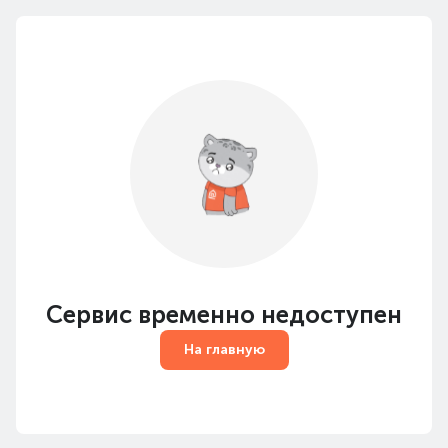
Сервис временно недоступен
На главную