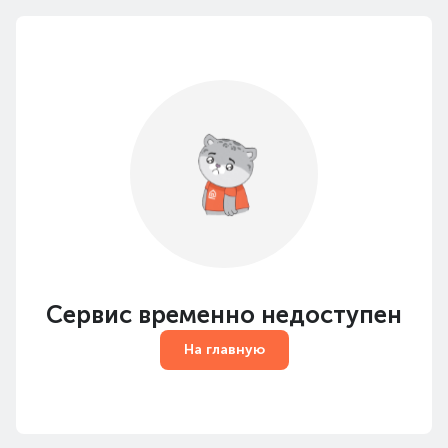
Сервис временно недоступен
На главную